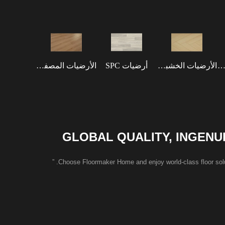
ضيات مقاومة للماء
الأرضيات الخشبية الهندسية
أرضيات SPC
الأرضيات المصفحة
GLOBAL QUALITY, INGENU
Choose Floormaker Home and enjoy world-class floor soluti