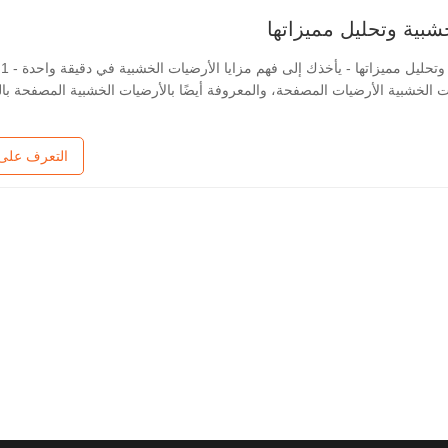
شبية وتحليل مميزاتها
الأ
 الخشبية الأرضيات المصفحة، والمعروفة أيضًا بالأرضيات الخشبية المصفحة با
ت مكونة من أربع طبقات من المواد: طبقة مقاومة للاهتراء، وطبقة زخرفية، 
ة
التعرف على 