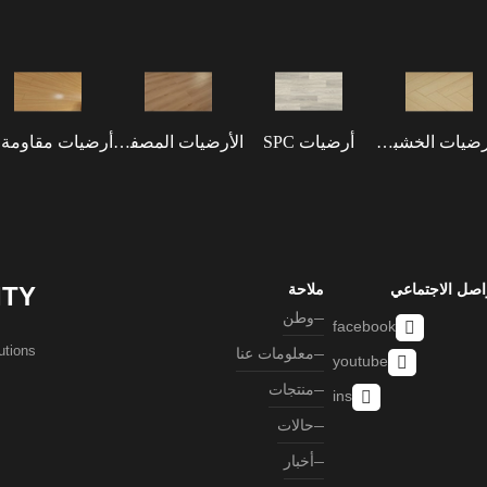
الأرضيات الخشبية الهندسية
أرضيات SPC
الأرضيات المصفحة
أر
اصل الاجتماعي
ملاحة
ITY
وطن
facebook
ons. ”
معلومات عنا
youtube
منتجات
ins
حالات
أخبار