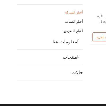
أخبار الشركة
رضيات الخشبية وتحليل مميزاتها - يأخذك إلى فهم مزايا الأرضيات الخشبية في دقيقة واحدة - 1. نظرة
لورق
أخبار الصناعة
وطبقة
أخبار المعرض
المزيد
معلومات عنا
منتجات
حالات