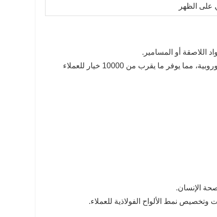
 على الظهر
2. تتوفر مجموعة واسعة من الأوراق الزخرفية، بما في ذلك الأنماط العادية والأوروبية، مما يوفر ما يقرب من 10000 خيار للعملاء