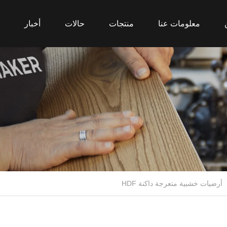
معلومات عنا
منتجات
حالات
أخبار
أرضيات خشبية متعرجة داكنة HDF