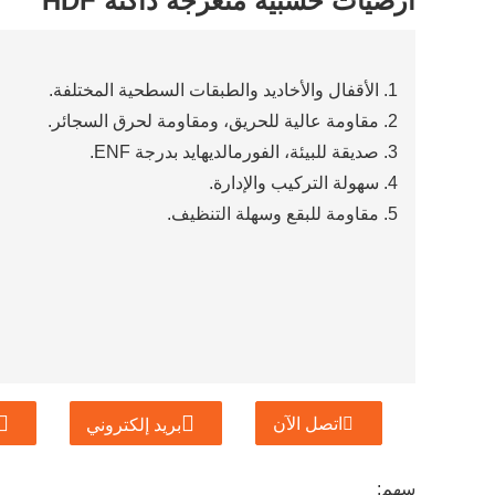
أرضيات خشبية متعرجة داكنة HDF
1. الأقفال والأخاديد والطبقات السطحية المختلفة.
2. مقاومة عالية للحريق، ومقاومة لحرق السجائر.
3. صديقة للبيئة، الفورمالديهايد بدرجة ENF.
4. سهولة التركيب والإدارة.
5. مقاومة للبقع وسهلة التنظيف.
اتصل الآن
بريد إلكتروني
سهم: