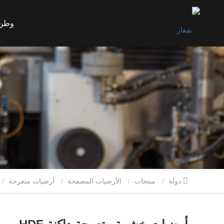
وطن
دولة
منتجات
الأرضيات المصفحة
أرضيات متعرجة