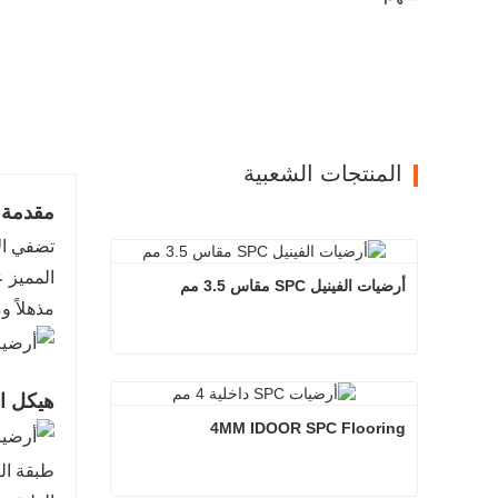
المنتجات الشعبية
مقدمة ا
أرضيات الفينيل SPC مقاس 3.5 مم
مذهلاً و
أرضيات الفينيل SPC مقاس 3.5 مم
هيكل ال
اتصل الآن
4MM IDOOR SPC Flooring
طبقة الت