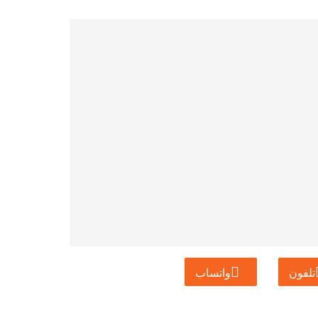
تلفون
واتساب