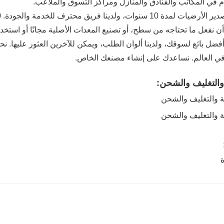
 في المكاتب والفنادق والمنازل ومراكز التسوق والملاعب.
أن نفعل ما تحتاجه من سطح، أو تصنيع المعدات الأصلية مجانًا أو است
فضل بائع لسوقك، ولدينا ألوان الطلب، ويمكن للآخرين العثور عليها. نح
ي العالم. نساعدك على إنشاء مصنعك الخاص.
 والتغليف والشحن: