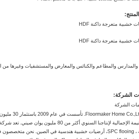
منتج:
 والمدارس والمطاعم والكنائس والمعارض والمستشفيات وغيرها من الم
ت الشركة:
الخشبية ، SPC flooing، أرضيات خشبية هندسية في الصين. نحن متخ