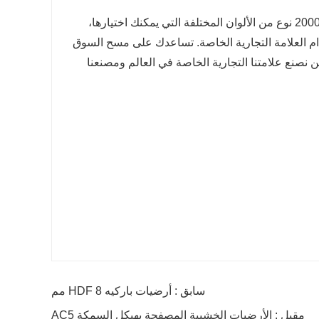
نقوم بتصدير الأرضيات لمدة 10 سنوات، ولدينا فريق محترف للخدمة والجودة. 2000 نوع من الألوان المختلفة التي يمكنك اختيارها،
خدام العلامة التجارية الخاصة. تساعدك على مسح السوق
ن نصنع علامتنا التجارية الخاصة في العالم ومصنعنا
سابق : أرضيات باركيه HDF 8 مم
مقبل : الأرضيات الخشبية المصفحة بهيكل السمكة AC5