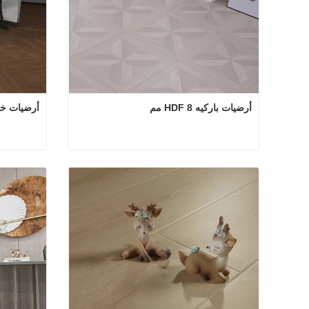
أرضيات باركيه HDF 8 مم
أرضيات خشب
أرضيات باركيه HDF 8 مم
أرضيا
اتصل الآن
اتصل