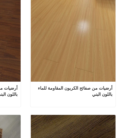
أرضيات من صفائح الكربون المقاومة للماء 
باللون البني
باللون البن
أرضيات من صفائح الكربون المقاومة للماء باللون البني
اتصل الآن
اتصل