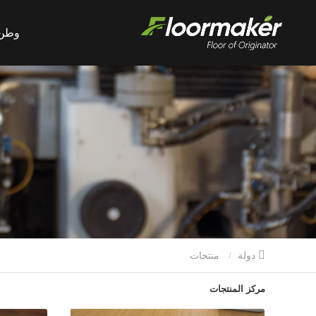
وطن
دولة
منتجات
مركز المنتجات