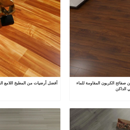
أرضيات من صفائح الكربون المقاومة للماء 
أفضل أرضيات من المطبخ اللامع الع
ي الداكن
أرضيات من صفائح الكربون المقاومة للماء باللون البني الداكن
 الآن
اتصل الآن