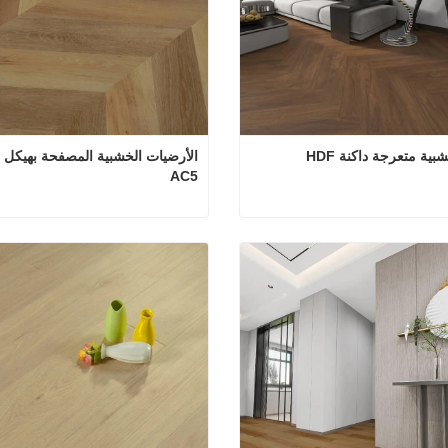
ية متعرجة داكنة HDF
AC5
ت خشبية متعرجة داكنة HDF
 الآن
اتصل الآن