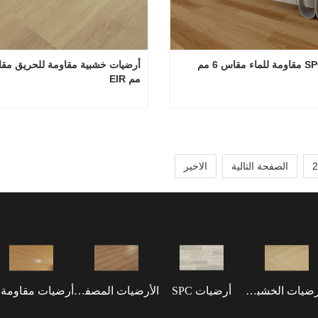
مم EIR
أرضيات SPC مقاومة للماء مقاس 6 مم
 الآن
اتصل الآن
2
الصفحة التالية
الاخير
الأرضيات الخشبية الهندسية
أرضيات SPC
الأرضيات المصفحة
أر