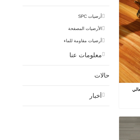
أرضيات SPC
الأرضيات المصفحة
أرضيات مقاومة للماء
معلومات عنا
حالات
الي
أخبار
أفضل أرضيات من المطبخ اللامع العالي