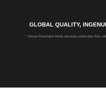
GLOBAL QUALITY, INGENU
Choose Floormaker Home and enjoy world-class floor soluti