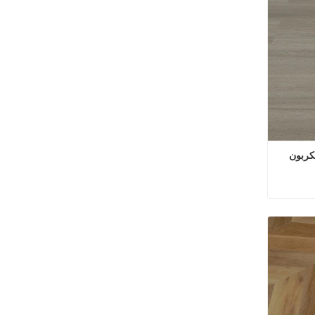
أرضيات خشبية مقاومة للماء من الكربون 
أرضيات خشبية مقاومة للماء من الكربون HDF مقاس 8 مم