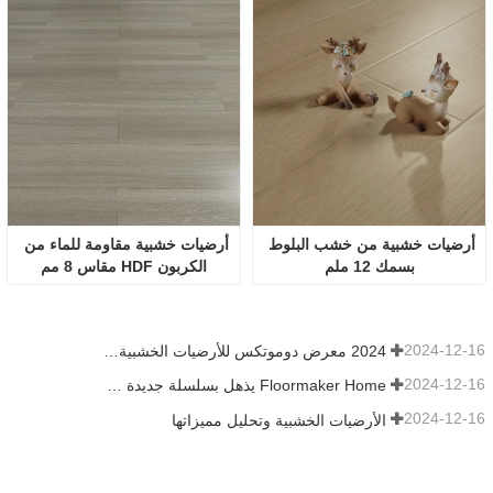
أرضيات خشبية من خشب البلوط 
أرضيات خشبية مقاومة للماء من 
بسمك 12 ملم
الكربون HDF مقاس 8 مم
2024-12-16
2024 معرض دوموتكس للأرضيات الخشبية، أرضيات SPC، الأرضيات الخشبية الهندسية
2024-12-16
Floormaker Home يذهل بسلسلة جديدة كليًا من الأرضيات في دوموتكس آسيا 2024
2024-12-16
الأرضيات الخشبية وتحليل مميزاتها