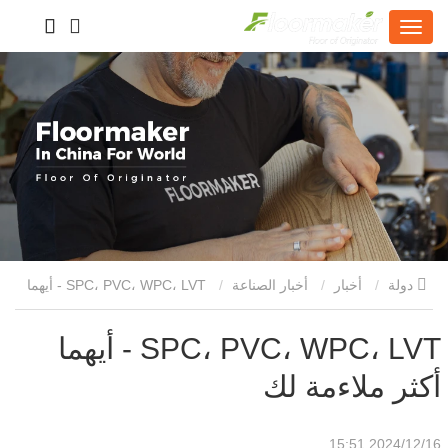
دولة
أخبار
أخبار الصناعة
SPC، PVC، WPC، LVT - أيهما
أكثر ملاءمة لك
SPC، PVC، WPC، LVT - أيهما
أكثر ملاءمة لك
2024/12/16 15:51