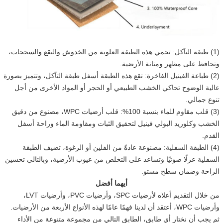
(1) طبقة التآكل: تحمي هذه الطبقة العلوية من الخدوش والبقع والسحجات،
وتحافظ على مظهر ومتانة الأرضية.
(2) طباعة الفينيل الفاخرة: تقع هذه الطبقة أسفل طبقة التآكل، وتتميز بصورة
عالية الوضوح تحاكي الخشب الطبيعي أو الحجر أو المواد الأخرى من أجل
تنوع جمالي.
(3) قلب مقاوم للماء بنسبة 100%: قلب أرضيات WPC، مصنوع من دقيق
الخشب وكلوريد البولي فينيل لتحقيق الثبات ومقاومة الماء وراحة أسفل
القدم.
(4) الطبقة السفلية: مصنوعة عادةً من الفلين أو الرغوة، تضيف الطبقة
السفلية عزلًا صوتيًا وتساعد على التخلص من عيوب الأرضية، وبالتالي تحسين
الراحة وضمان سطح مستو.
أيهما أفضل
من خلال التقديم أعلاه لأرضيات SPC، وأرضيات PVC، وأرضيات LVT،
وأرضيات WPC، أعتقد أن لدينا فهمًا عامًا لهذه الأنواع الأربعة من الأرضيات.
ثم يجب أن نختار أي طابق، الطابق التالي من مجموعة متنوعة من الأداء