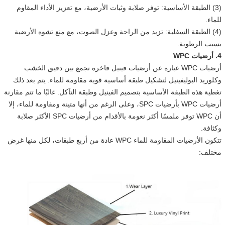
(3) الطبقة الأساسية: توفر صلابة وثبات الأرضية، مع تعزيز الأداء المقاوم
للماء.
(4) الطبقة السفلية: تزيد من الراحة وعزل الصوت، مع منع تشوه الأرضية
بسبب الرطوبة.
4. أرضيات WPC
أرضيات WPC عبارة عن أرضيات فينيل فاخرة تجمع بين دقيق الخشب
وكلوريد البوليفينيل لتشكيل طبقة أساسية قوية مقاومة للماء. يتم بعد ذلك
تغطية هذه الطبقة الأساسية بتصميم الفينيل وطبقة التآكل. غالبًا ما تتم مقارنة
أرضيات WPC بأرضيات SPC، وعلى الرغم من أنها متينة ومقاومة للماء، إلا
أن WPC توفر ملمسًا أكثر نعومة بالأقدام من أرضيات SPC الأكثر صلابة
وكثافة.
تتكون الأرضيات المقاومة للماء WPC عادة من أربع طبقات، لكل منها غرض
مختلف: