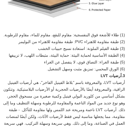
(1) طلاء للأشعة فوق البنفسجية: مقاوم للبقع، مقاوم للماء، مقاوم للرطوبة.
(2) طبقة مقاومة للاهتراء PVC: طبقة مقاومة للاهتراء من البوليمر
(3) طبقة الفيلم الملونة: استعادة نسيج حبيبات الخشب
(4) الطبقة الأساسية لحماية البيئة: حماية البيئة، مثبطات اللهب، لا تزييفها
(5) طبقة الغراء: التصاق قوي، لا ينفصل عن الغراء
(6) الورق المحمي: تمزيق مثبت وسهل التشغيل.
3.أرضيات LVT
أرضيات LVT، والمعروفة باسم "بلاط الفينيل الفاخر"، هي أرضيات الفينيل
الراقية، والمعروفة أيضًا بالأرضيات الحجرية أو الأرضيات البلاستيكية. وتتكون
بشكل أساسي من كلوريد البولي فينيل وكمية صغيرة من مسحوق الحجر،
وهو نوع جديد من المواد الناعمة والمقاومة للرطوبة وسهلة التنظيف وما إلى
ذلك. أرضيات LVT ناعمة ومريحة عند اللمس ولها مقاومة للتآكل. - طبقة
مقاومة، مما يجعلها مناسبة ليس فقط لأرضيات الأثاث، ولكن أيضًا لمنصات
العمل في الصناعة، وما إلى ذلك. وهي سريعة وسهلة التركيب. فهي سريعة