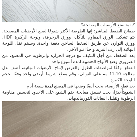
كيفية صنع الأرضيات المصفحة؟
صفائح الضغط المباشر: إنها الطريقة الأكثر شيوعًا لصنع الأرضيات المصفحة.
يتم تشكيل الورق المقاوم للتآكل، وورق الزخرفة، ولوحة الركيزة HDF،
وورق التوازن عن طريق الضغط الساخن دفعة واحدة. وسيتم نقل اللوحة
النهائية إلى رف التبريد واحدًا تلو الآخر .
بعد الضغط، من أجل التكيف مع درجة الحرارة والرطوبة في المصنع، من
الضروري وضع الألواح الخشبية لمدة أسبوع واحد.
القطع: وفقًا لمواصفات الطول والعرض لإنتاج الأرضيات النهائية، أضف بدل
معالجة 10-11 مم على التوالي، وقم بقطع شريط أرضي واحد وفقًا لحجم
اللوحة الكبيرة.
بعد قطع الأرضية، يجب أيضًا وضعها في المصنع لمدة سبعة أيام.
الشمع:أخيرًا، يجب تطبيق معالجة ختم الشمع على الأخدود لتحسين مقاومة
الرطوبة وتقليل انبعاثات الفورمالديهايد.