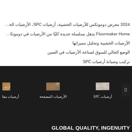
2024 معرض دوموتكس للأرضيات الخشبية، أرضيات SPC، الأرضيات الخشبية الهندسية
Floormaker Home يذهل بسلسلة جديدة كليًا من الأرضيات في دوموتكس آسيا 2024
الأرضيات الخشبية وتحليل مميزاتها
الوضع الحالي للسوق لصناعة الأرضيات في الصين
تركيب وصيانة أرضيات SPC
أرضيات SPC
الأرضيات المصفحة
أرضيات مقاوم
GLOBAL QUALITY, INGENUITY