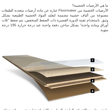
ما هي الأرضيات الخشبية؟
الأرضيات الخشبية من Floormaker عبارة عن مادة أرضيات متعددة الطبقات
مصنوعة من ألياف خشبية مصممة لتقليد المواد الخشبية الطبيعية بشكل
وثيق. باستخدام تقنية الدورة القصيرة ذات الضغط المنخفض، يتم ضغط "ثلاث
أوراق ومادة واحدة" بشكل ساخن دفعة واحدة عند درجة حرارة 195 درجة
مئوية.
طبقة مقاومة للاهتراء: الطبقة المقاومة للاهتراء عبارة عن سطح شفاف