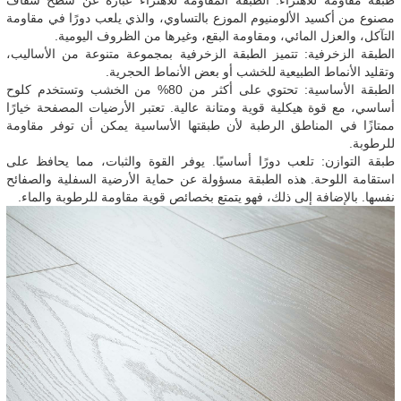
مصنوع من أكسيد الألومنيوم الموزع بالتساوي، والذي يلعب دورًا في مقاومة
التآكل، والعزل المائي، ومقاومة البقع، وغيرها من الظروف اليومية.
الطبقة الزخرفية: تتميز الطبقة الزخرفية بمجموعة متنوعة من الأساليب،
وتقليد الأنماط الطبيعية للخشب أو بعض الأنماط الحجرية.
الطبقة الأساسية: تحتوي على أكثر من 80% من الخشب وتستخدم كلوح
أساسي، مع قوة هيكلية قوية ومتانة عالية. تعتبر الأرضيات المصفحة خيارًا
ممتازًا في المناطق الرطبة لأن طبقتها الأساسية يمكن أن توفر مقاومة
للرطوبة.
طبقة التوازن: تلعب دورًا أساسيًا. يوفر القوة والثبات، مما يحافظ على
استقامة اللوحة. هذه الطبقة مسؤولة عن حماية الأرضية السفلية والصفائح
نفسها. بالإضافة إلى ذلك، فهو يتمتع بخصائص قوية مقاومة للرطوبة والماء.