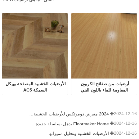
أرضيات من صفائح الكربون 
الأرضيات الخشبية المصفحة بهيكل 
المقاومة للماء باللون البني
السمكة AC5
2024-12-16
2024 معرض دوموتكس للأرضيات الخشبية، أرضيات SPC، الأرضيات الخشبية الهندسية
2024-12-16
Floormaker Home يذهل بسلسلة جديدة كليًا من الأرضيات في دوموتكس آسيا 2024
2024-12-16
الأرضيات الخشبية وتحليل مميزاتها